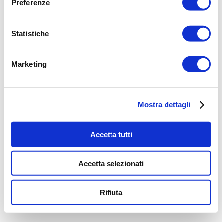
Preferenze
Privacy policy
Contattaci
Cookie Policies
Dichiarazione di accessibilità
Statistiche
Marketing
Mostra dettagli
Accetta tutti
Accetta selezionati
Rifiuta