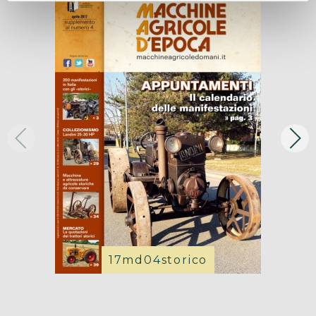
17md04storico