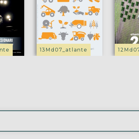
nte
13Md07_atlante
12Md07