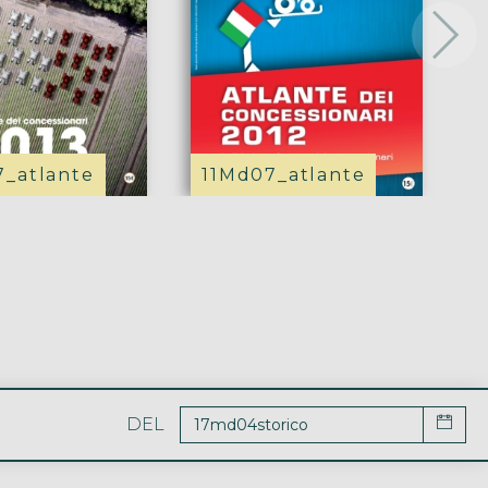
_atlante
11Md07_atlante
DEL