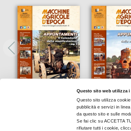
17md04storico
16Md04_epo
Questo sito web utilizza i
Questo sito utilizza cookie 
pubblicità e servizi in line
da questo sito e sulle mod
Se fai clic su ACCETTA TUTT
rifiutare tutti i cookie, c