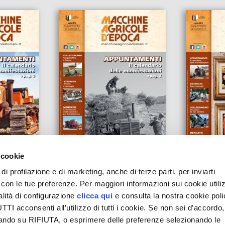
ca
15Md04_epoca
14Md0
 cookie
di profilazione e di marketing, anche di terze parti, per inviarti
a con le tue preferenze. Per maggiori informazioni sui cookie utiliz
alità di configurazione
clicca qui
e consulta la nostra cookie pol
I acconsenti all’utilizzo di tutti i cookie. Se non sei d’accordo,
liccando su RIFIUTA, o esprimere delle preferenze selezionando le