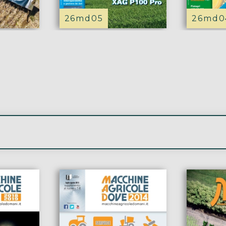
26md05
26md0