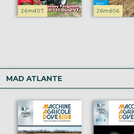
26md07
26md06
MAD ATLANTE