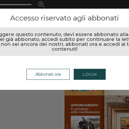
Accesso riservato agli abbonati
ggere questo contenuto, devi essere abbonato alla r
ei già abbonato, accedi subito per continuare la let
 non sei ancora dei nostri, abbonati ora e accedi ai t
contenuti!
Abbonati ora
LOGIN