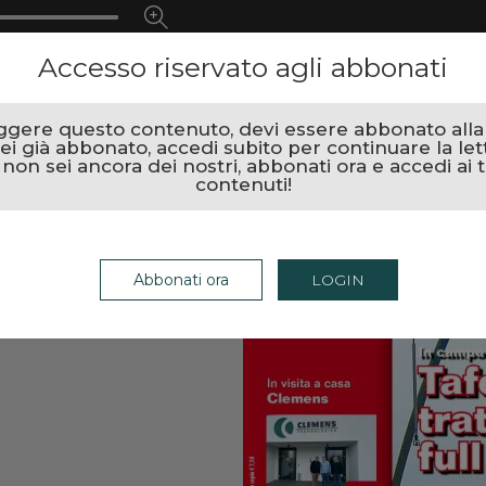
Accesso riservato agli abbonati
ggere questo contenuto, devi essere abbonato alla r
ei già abbonato, accedi subito per continuare la let
 non sei ancora dei nostri, abbonati ora e accedi ai t
contenuti!
Abbonati ora
LOGIN