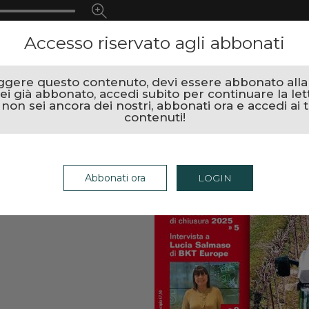
Accesso riservato agli abbonati
ggere questo contenuto, devi essere abbonato alla r
ei già abbonato, accedi subito per continuare la let
 non sei ancora dei nostri, abbonati ora e accedi ai t
contenuti!
Abbonati ora
LOGIN