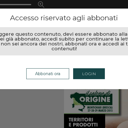
Accesso riservato agli abbonati
ggere questo contenuto, devi essere abbonato alla r
ei già abbonato, accedi subito per continuare la let
 non sei ancora dei nostri, abbonati ora e accedi ai t
contenuti!
Abbonati ora
LOGIN