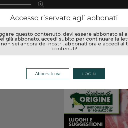
Accesso riservato agli abbonati
ggere questo contenuto, devi essere abbonato alla r
ei già abbonato, accedi subito per continuare la let
 non sei ancora dei nostri, abbonati ora e accedi ai t
contenuti!
Abbonati ora
LOGIN