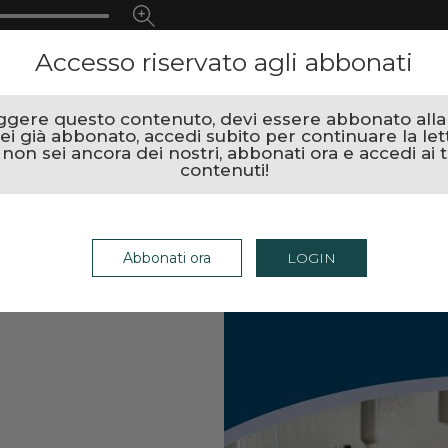
Accesso riservato agli abbonati
ggere questo contenuto, devi essere abbonato alla r
ei già abbonato, accedi subito per continuare la let
 non sei ancora dei nostri, abbonati ora e accedi ai t
contenuti!
Abbonati ora
LOGIN