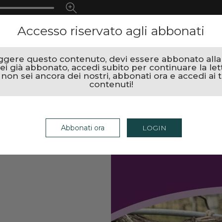
Accesso riservato agli abbonati
ggere questo contenuto, devi essere abbonato alla r
ei già abbonato, accedi subito per continuare la let
 non sei ancora dei nostri, abbonati ora e accedi ai t
contenuti!
Abbonati ora
LOGIN